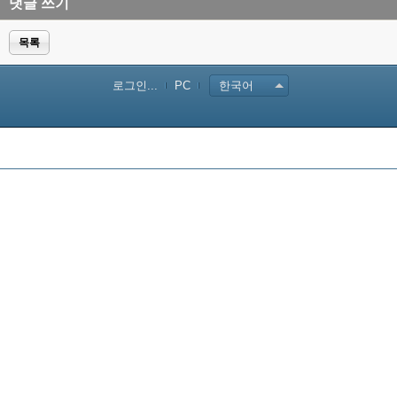
댓글 쓰기
목록
로그인...
PC
한국어