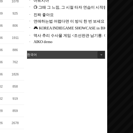
09
1078
09
925
06
806
06
1911
06
886
한국어
06
762
06
1826
02
858
02
919
28
859
26
2678