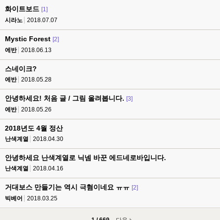
화이트보드
[1]
시라노
2018.07.07
Mystic Forest
[2]
에반
2018.06.13
스네이크?
에반
2018.05.28
안녕하세요! 처음 글 / 그림 올려봅니다.
[3]
에반
2018.05.26
2018년도 4월 정산
난색계열
2018.04.30
안녕하세요 난색계열로 닉넴 바꾼 에드네로바입니다.
난색계열
2018.04.16
거대보스 만들기는 역시 극혐이네요 ㅠㅠ
[2]
빅베어
2018.03.25