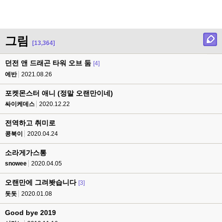
그림
[13,364]
던전 앤 드래곤 타워 오브 둠
[4]
에반
2021.08.26
포켓몬스터 애니 (정말 오랜만이네)
싸이케데스
2020.12.22
전역하고 취미로
콩북이
2020.04.24
소라게가스통
snowee
2020.04.05
오랜만에 그려봣습니다
[3]
돗돗
2020.01.08
Good bye 2019