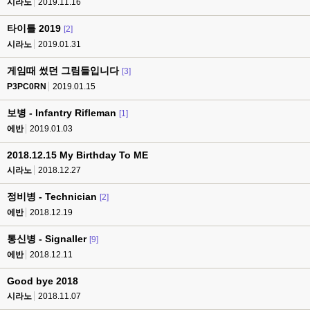
시라노
2019.11.16
타이틀 2019
[2]
시라노
2019.01.31
게임때 썼던 그림들입니다
[3]
P3PC0RN
2019.01.15
보병 - Infantry Rifleman
[1]
에반
2019.01.03
2018.12.15 My Birthday To ME
시라노
2018.12.27
정비병 - Technician
[2]
에반
2018.12.19
통신병 - Signaller
[9]
에반
2018.12.11
Good bye 2018
시라노
2018.11.07