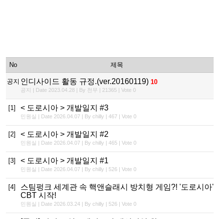
No
제목
인디사이드 활동 규정.(ver.20160119)
공지
10
공지 | Date 2023.04.28 | By 천무 | 21365 | Vote 0
< 도로시아 > 개발일지 #3
[1]
민원실 | Date 2026.04.07 | By chilly | 467 | Vote 0
< 도로시아 > 개발일지 #2
[2]
민원실 | Date 2026.04.07 | By chilly | 465 | Vote 0
< 도로시아 > 개발일지 #1
[3]
민원실 | Date 2026.04.07 | By chilly | 526 | Vote 0
스팀펑크 세계관 속 핵앤슬래시 방치형 게임?! '도로시아'
[4]
CBT 시작!
민원실 | Date 2026.03.24 | By chilly | 526 | Vote 0