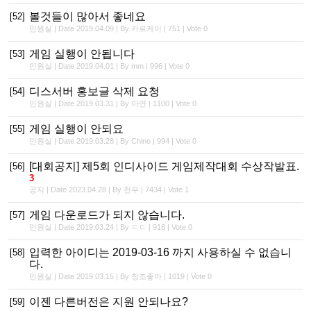
볼것들이 많아서 좋네요
[52]
민원실 | Date 2019.04.09 | By 카르케이 | 751 | Vote 0
게임 실행이 안됩니다
[53]
민원실 | Date 2019.04.01 | By mm | 996 | Vote 0
디스서버 홍보글 삭제 요청
[54]
민원실 | Date 2019.03.31 | By 아연 | 1100 | Vote 0
게임 실행이 안되요
[55]
민원실 | Date 2019.03.28 | By Chino | 994 | Vote 0
[대회공지] 제5회 인디사이드 게임제작대회 수상작발표.
[56]
3
공지 | Date 2023.04.28 | By 천무 | 7434 | Vote 1
게임 다운로드가 되지 않습니다.
[57]
민원실 | Date 2019.03.24 | By ㄷㄷ | 918 | Vote 0
입력한 아이디는 2019-03-16 까지 사용하실 수 없습니
[58]
다.
민원실 | Date 2019.03.15 | By 창조좋아 | 1019 | Vote 0
이젠 다른버전은 지원 안되나요?
[59]