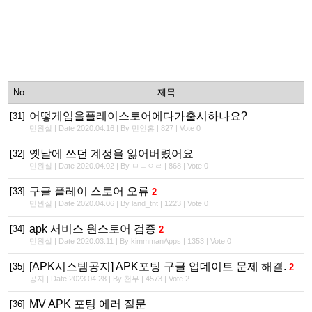
No
제목
어떻게임을플레이스토어에다가출시하나요?
[31]
민원실 | Date 2020.04.16 | By 민인홍 | 827 | Vote 0
옛날에 쓰던 계정을 잃어버렸어요
[32]
민원실 | Date 2020.04.02 | By ㅁㄴㅇㄹ | 868 | Vote 0
구글 플레이 스토어 오류
[33]
2
민원실 | Date 2020.04.06 | By land_tnt | 1223 | Vote 0
apk 서비스 원스토어 검증
[34]
2
민원실 | Date 2020.03.11 | By kimmmanApps | 1353 | Vote 0
[APK시스템공지] APK포팅 구글 업데이트 문제 해결.
[35]
2
공지 | Date 2023.04.28 | By 천무 | 4573 | Vote 2
MV APK 포팅 에러 질문
[36]