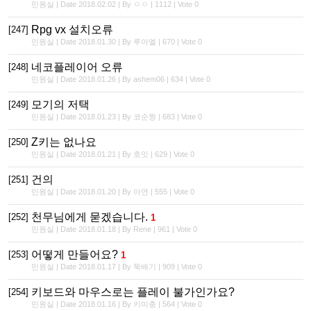
민원실 | Date 2018.02.02 | By ㅇㅇ | 1112 | Vote 0
Rpg vx 설치오류
[247]
민원실 | Date 2018.01.30 | By 루아엘 | 670 | Vote 0
네코플레이어 오류
[248]
민원실 | Date 2018.01.26 | By ashem06 | 634 | Vote 0
모기의 저택
[249]
민원실 | Date 2018.01.23 | By 코순짱 | 683 | Vote 0
Z키는 없나요
[250]
민원실 | Date 2018.01.21 | By 호잇 | 629 | Vote 0
건의
[251]
민원실 | Date 2018.01.20 | By 아연 | 555 | Vote 0
천무님에게 묻겠습니다.
[252]
1
민원실 | Date 2018.01.18 | By Rene | 961 | Vote 0
어떻게 만들어요?
[253]
1
민원실 | Date 2018.01.17 | By 뚝배기 | 909 | Vote 0
키보드와 마우스로는 플레이 불가인가요?
[254]
민원실 | Date 2018.01.16 | By 키미충 | 564 | Vote 0