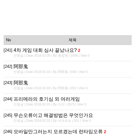
No
제목
4차 게임 대회 심사 끝났나요?
[241]
2
민원실 | Date 2018.02.05 | By 짱창맨 | 1006 | Vote 0
阿部鬼
[242]
민원실 | Date 2018.02.03 | By 阿部鬼 | 548 | Vote 0
阿部鬼
[243]
민원실 | Date 2018.02.03 | By 阿部鬼 | 653 | Vote 0
프리메라의 호기심 외 여러게임
[244]
민원실 | Date 2018.02.03 | By 이민 | 3573 | Vote 0
무슨오류이고 해결방법은 무엇인가요
[245]
민원실 | Date 2018.02.02 | By 네코초보 | 551 | Vote 0
모바일만그러는지 모르겠는데 런타임오류
[246]
2