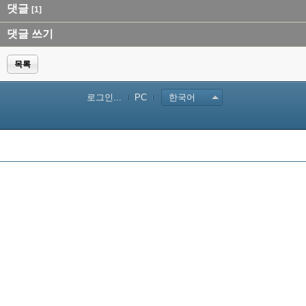
댓글
[1]
댓글 쓰기
목록
로그인...
PC
한국어