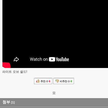
라이트 오브 쉴드!
추천 수
0
비추천 수
0
모
첨부
[1]