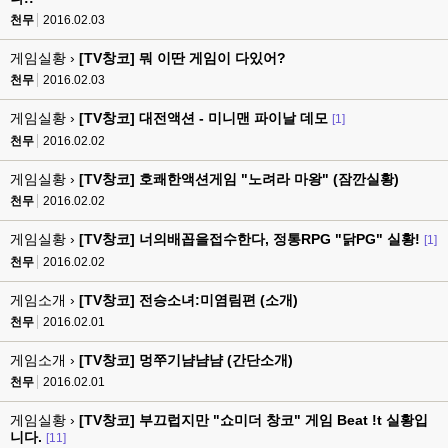
천무
2016.02.03
게임실황 ›
[TV창코] 뭐 이딴 게임이 다있어?
천무
2016.02.03
게임실황 ›
[TV창코] 대전액션 - 미니맨 파이날 데모
[1]
천무
2016.02.02
게임실황 ›
[TV창코] 호쾌한액션게임 "노려라 마왕" (잠깐실황)
천무
2016.02.02
게임실황 ›
[TV창코] 너의배꼽을접수한다, 정통RPG "닭PG" 실황!
[1]
천무
2016.02.02
게임소개 ›
[TV창코] 전승소녀:미염림편 (소개)
천무
2016.02.01
게임소개 ›
[TV창코] 멍쭈기냠냠냠 (간단소개)
천무
2016.02.01
게임실황 ›
[TV창코] 부끄럽지만 "쇼미더 창코" 게임 Beat !t 실황입
니다.
[11]