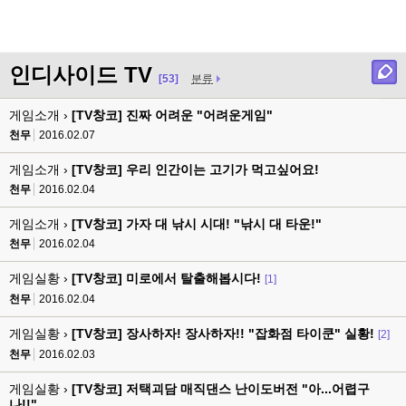
인디사이드 TV
[53]
분류
게임소개 ›
[TV창코] 진짜 어려운 "어려운게임"
천무
2016.02.07
게임소개 ›
[TV창코] 우리 인간이는 고기가 먹고싶어요!
천무
2016.02.04
게임소개 ›
[TV창코] 가자 대 낚시 시대! "낚시 대 타운!"
천무
2016.02.04
게임실황 ›
[TV창코] 미로에서 탈출해봅시다!
[1]
천무
2016.02.04
게임실황 ›
[TV창코] 장사하자! 장사하자!! "잡화점 타이쿤" 실황!
[2]
천무
2016.02.03
게임실황 ›
[TV창코] 저택괴담 매직댄스 난이도버전 "아...어렵구
나!!"