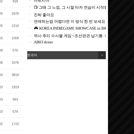
02
918
26
2678
25
2210
15
1009
08
576
한국어
08
2076
04
3818
03
1919
03
583
03
579
02
1715