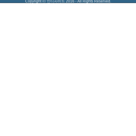
Copyright ⓒ 인디사이드 2016 - All Rights Reserved.