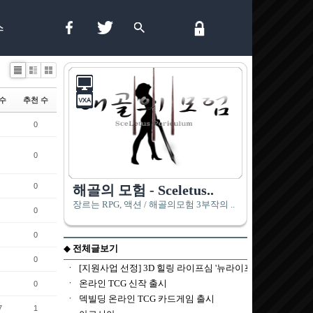
스
List
Zine
Gallery
수
추천 수
0
0
0
0
0
0
0
7
1