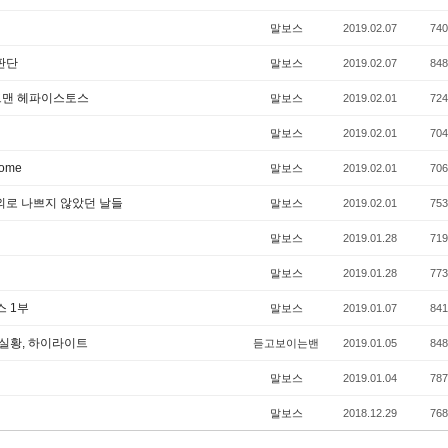
말보스
2019.02.07
740
 판단
말보스
2019.02.07
848
자드맨 헤파이스토스
말보스
2019.02.01
724
말보스
2019.02.01
704
ome
말보스
2019.02.01
706
의외로 나쁘지 않았던 날들
말보스
2019.02.01
753
말보스
2019.01.28
719
말보스
2019.01.28
773
스 1부
말보스
2019.01.07
841
 실황, 하이라이트
듣고보이는밴
2019.01.05
848
말보스
2019.01.04
787
말보스
2018.12.29
768