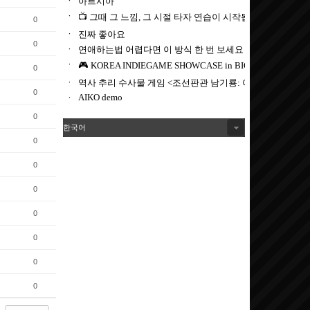
0
0
0
0
0
한국어
0
0
0
0
0
0
0