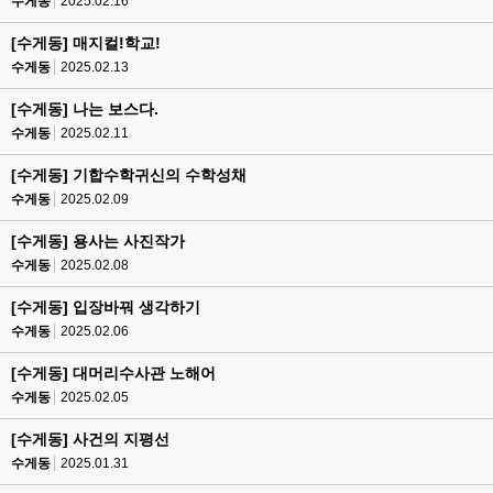
수게동
2025.02.16
[수게동] 매지컬!학교!
수게동
2025.02.13
[수게동] 나는 보스다.
수게동
2025.02.11
[수게동] 기합수학귀신의 수학성채
수게동
2025.02.09
[수게동] 용사는 사진작가
수게동
2025.02.08
[수게동] 입장바꿔 생각하기
수게동
2025.02.06
[수게동] 대머리수사관 노해어
수게동
2025.02.05
[수게동] 사건의 지평선
수게동
2025.01.31