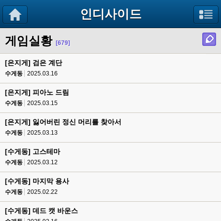
인디사이드
게임실황
[679]
[은지게] 검은 계단
수게동
2025.03.16
[은지게] 피아노 드림
수게동
2025.03.15
[은지게] 잃어버린 정신 머리를 찾아서
수게동
2025.03.13
[수게동] 고스테마
수게동
2025.03.12
[수게동] 마지막 용사
수게동
2025.02.22
[수게동] 데드 캣 바운스