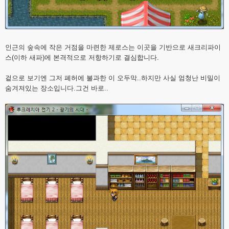
인근의 숲속에 작은 거점을 마련한 제로스는 이곳을 기반으로 새크리파이
스(이하 새파)에 본격적으로 저항하기로 결심합니다.
겉으로 보기엔 그저 폐허에 불과한 이 오두막..하지만 사실 엄청난 비밀이
숨겨져있는 장소입니다.그건 바로..