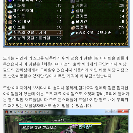
오가는 시간과 리스크를 단축하기 위해 전송의 깃털이란 아이템을 만들어
두었습니다.이 깃털은 1회용이며 거점의 호박 씨에게서 구입하거나 해당
필드의 잡화상에게서 구매할수 있습니다.사용하게 되면 바로 해당 지점으
로 순간이동할수 있지만 많이 사두면 가격이 꽤 부담스럽습니다.
또한 이미지에서 보시다시피 철괴나 융화제,털가죽과 열매와 같은 잡다한
아이템들이 있는데 이는 모두 재료 아이템으로 소켓과 장비,요리에 들어가
는 필수적인 재료들입니다.주로 몬스터들이 드랍하지만 필드 내에 무작위
로 퍼져있는 보물상자에서도 쉽게 얻을 수 있습니다.