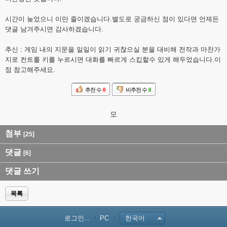
시간이 늦었으니 이만 줄이겠습니다.별도로 궁금하신 점이 있다면 언제든
댓글 남겨주시면 감사하겠습니다.
추신 : 게임 내의 지문을 일일이 읽기 귀찮으실 분을 대비해 전작과 마찬가
지로 컨트롤 키를 누르시면 대화를 빠르게 스킵할수 있게 해두었습니다.이
점 참고해주세요.
추천 수
0
비추천 수
0
모
첨부
[25]
댓글
[6]
댓글 쓰기
목록
로그인...
PC
한국어