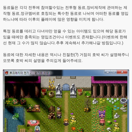
동료들은 각각 전투에 참여할수있는 전투형 동료,장비제작에 관여하는 제
작형 동료,정규멤버로 호칭되는 특수한 동료로 나뉘며 어떠한 동료를 영입
하느냐에 따라 이후의 플레이에 많은 영향을 미치게 됩니다.
특정 동료를 데리고 다녀야만 얻을 수 있는 아이템도 있으며 해당 동료가
있을 때에만 충족되는 영입조건이나 이벤트도 존재합니다.(이벤트에 한해
선 현재 그 수가 많지 않습니다.추후 계속해서 추가해나갈 방침입니다.)
동료에 대한 자세한 내용은 역시나 친절한(?) 거점의 호박 씨가 설명해주니
모쪼록 호박 씨의 설명을 주의깊게 들어주세요.