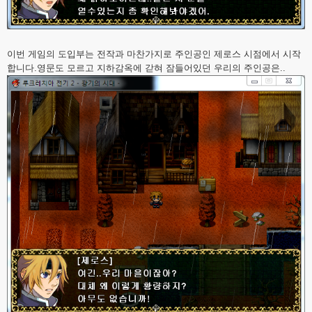
이번 게임의 도입부는 전작과 마찬가지로 주인공인 제로스 시점에서 시작
합니다.영문도 모르고 지하감옥에 갇혀 잠들어있던 우리의 주인공은..