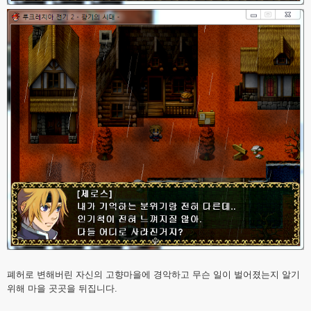
폐허로 변해버린 자신의 고향마을에 경악하고 무슨 일이 벌어졌는지 알기
위해 마을 곳곳을 뒤집니다.