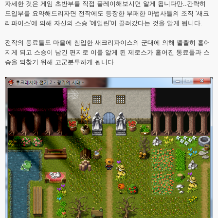
자세한 것은 게임 초반부를 직접 플레이해보시면 알게 됩니다만..간략히
도입부를 요약해드리자면 전작에도 등장한 부패한 마법사들의 조직 '새크
리파이스'에 의해 자신의 스승 '에일린'이 끌려갔다는 것을 알게 됩니다.
전작의 동료들도 마을에 침입한 새크리파이스의 군대에 의해 뿔뿔히 흩어
지게 되고 스승이 남긴 편지로 이를 알게 된 제로스가 흩어진 동료들과 스
승을 되찾기 위해 고군분투하게 됩니다.