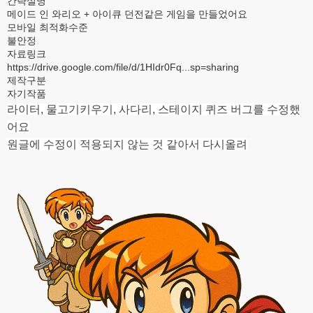
간략설명
메이드 인 와리오 + 아이큐 던전같은 게임을 만들었어요
모바일 최적화수준
불안정
자료링크
https://drive.google.com/file/d/1HIdr0Fq...sp=sharing
제작구분
자기작품
라이터, 물고기키우기, 사다리, 스테이지 퀴즈 버그를 수정했
어요
원글에 수정이 적용되지 않는 것 같아서 다시올려