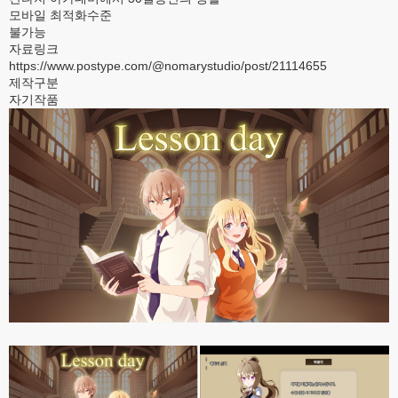
모바일 최적화수준
불가능
자료링크
https://www.postype.com/@nomarystudio/post/21114655
제작구분
자기작품