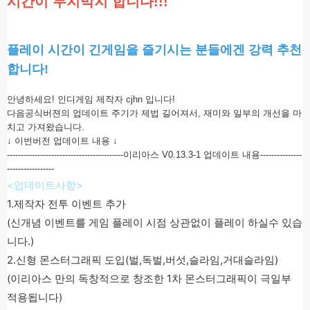
시간이 무지막지 합니다!!!
플레이 시간이 긴게임을 즐기시는 분들에겐 강력 추천
합니다!
안녕하세요! 인디게임 제작자 cjhn 입니다!
다음공식버젼의 업데이트 주기가 제법 길어져서, 재미와 일부의 개선을 마
치고 가져왔습니다.
↓ 이번버전 업데이트 내용 ↓
------------------------------------------이리아스 V0.13.3-1 업데이트 내용---------------
-----------------
<업데이트사항>
1.제작자 전투 이벤트 추가
(신개념 이벤트를 게임 플레이 시점 상관없이 플레이 하실수 있습
니다.)
2.신형 몬스터그래픽 도입(벌,독벌,버섯,슬라임,거대슬라임)
(이리아스 만의 독창적으로 창조한 1차 몬스터그래픽이 극일부
적용됩니다)