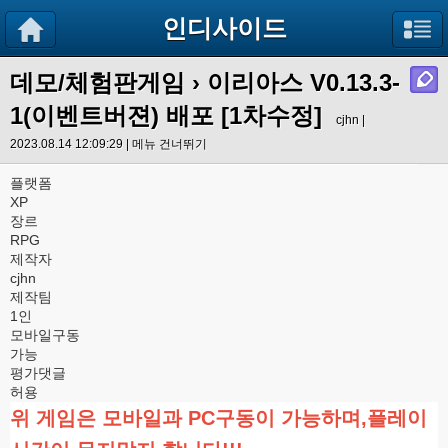
인디사이드
데모/체험판게임
› 이리아스 V0.13.3-
1(이벤트버젼) 배포 [1차수정]
cjhn |
2023.08.14 12:09:29 |
메뉴 건너뛰기
플랫폼
XP
장르
RPG
제작자
cjhn
제작팀
1인
모바일구동
가능
평가댓글
허용
위 게임은 모바일과 PC구동이 가능하며,플레이