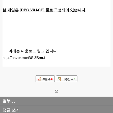
본 게임은 [RPG VXACE] 툴로 구성되어 있습니다.
---- 아래는 다운로드 링크 입니다. ----
http://naver.me/GSi3Bmuf
추천 수
0
비추천 수
0
모
첨부
[3]
댓글 쓰기