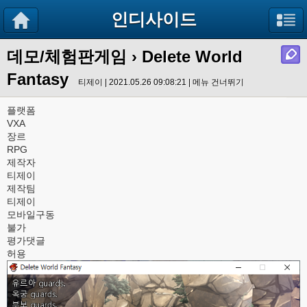
인디사이드
데모/체험판게임
› Delete World
Fantasy
티제이 | 2021.05.26 09:08:21 |
메뉴 건너뛰기
플랫폼
VXA
장르
RPG
제작자
티제이
제작팀
티제이
모바일구동
불가
평가댓글
허용