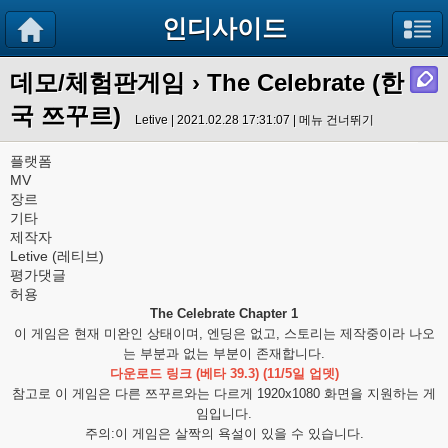
인디사이드
데모/체험판게임
› The Celebrate (한
국 쯔꾸르)
Letive | 2021.02.28 17:31:07 |
메뉴 건너뛰기
플랫폼
MV
장르
기타
제작자
Letive (레티브)
평가댓글
허용
The Celebrate Chapter 1
이 게임은 현재 미완인 상태이며, 엔딩은 없고, 스토리는 제작중이라 나오
는 부분과 없는 부분이 존재합니다.
다운로드 링크 (베타 39.3) (11/5일 업뎃)
참고로 이 게임은 다른 쯔꾸르와는 다르게 1920x1080 화면을 지원하는 게
임입니다.
주의:이 게임은 살짝의 욕설이 있을 수 있습니다.