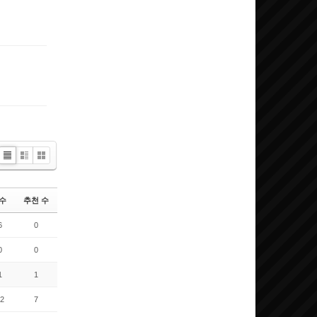
댓글
댓글
List
Zine
Gallery
수
추천 수
6
0
0
0
1
1
2
7