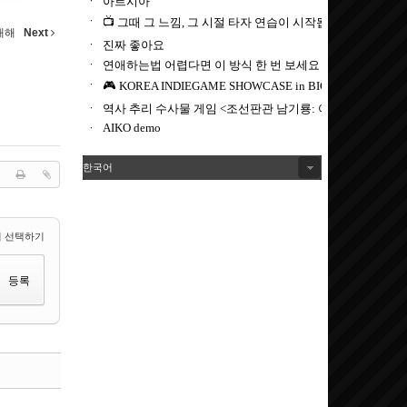
 대해
Next
한국어
 선택하기