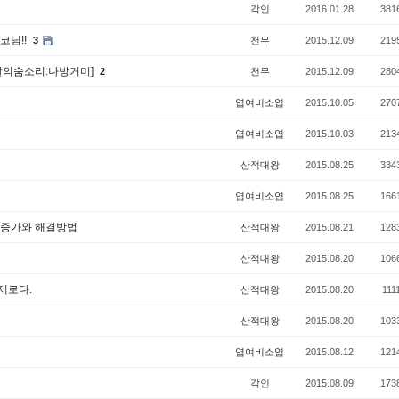
각인
2016.01.28
381
코님!!
3
천무
2015.12.09
219
,[달의숨소리:나방거미]
2
천무
2015.12.09
280
엽여비소엽
2015.10.05
270
엽여비소엽
2015.10.03
213
산적대왕
2015.08.25
334
엽여비소엽
2015.08.25
166
도 증가와 해결방법
산적대왕
2015.08.21
128
산적대왕
2015.08.20
106
제로다.
산적대왕
2015.08.20
111
산적대왕
2015.08.20
103
엽여비소엽
2015.08.12
121
각인
2015.08.09
173