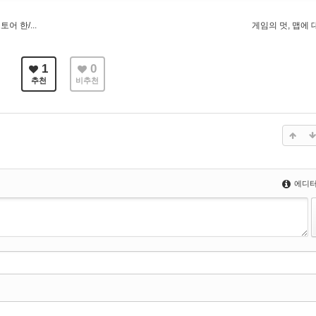
어 한/...
게임의 멋, 맵에
네임앞에 개성있는 아이콘을 달 수 있습니다)
년]
(예전자료를 검색해볼 수 있습니다)
1
0
이용방법을 알려드립니다)
추천
비추천
에디터