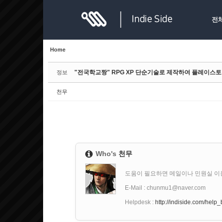
Sketchbook5, 스케치북5
Sketchbook5, 스케치북5
전
Home
"전국학교짱" RPG XP 단순기술로 제작하여 플레이스토어
정보
Sketchbook5, 스케치북5
Sketchbook5, 스케치북5
천무
Who's
천무
도움이 필요하면 메일이나 민원실 이용해주세요.(If
E-Mail : chunmu1@naver.com
Helpdesk :
http://indiside.com/help
자료다운로드 문제는 민원실에 해당