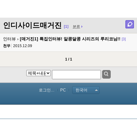
인디사이드매거진
[1]
분류
인터뷰 ›
[매거진1] 특집인터뷰! 알콩달콩 시리즈의 루리코님!!
[3]
천무
2015.12.09
1 / 1
로그인...
PC
한국어