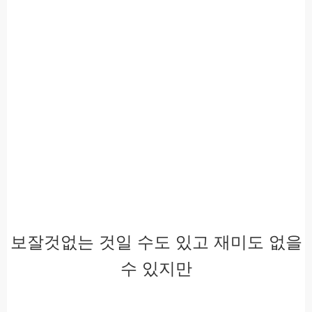
보잘것없는 것일 수도 있고 재미도 없을
수 있지만