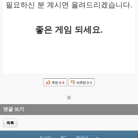
필요하신 분 계시면 올려드리겠습니다.
좋은 게임 되세요.
추천 수
0
비추천 수
0
모
댓글 쓰기
목록
로그인...
PC
한국어