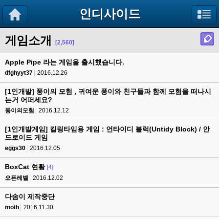
인디사이드
게임소개
[2,560]
Apple Pipe 라는 게임을 출시했습니다.
dfghyyt37
2016.12.26
[1인개발] 퐁이의 모험 , 귀여운 퐁이와 친구들과 함께 모험을 떠나시
는거 어떠세요?
퐁이의모험
2016.12.12
[1인개발게임] 킬링타임용 게임 : 언타이디 블럭(Untidy Block) / 안
드로이드 게임
eggs30
2016.12.05
BoxCat 현황
[4]
오픈레벨
2016.12.02
다솜이 제작중단
moth
2016.11.30