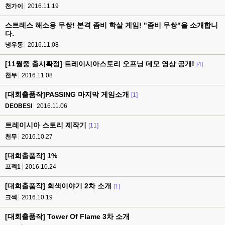
천가이
2016.11.19
스트레스 해소용 무쌍! 본격 좀비 학살 게임! "좀비 무쌍"을 소개합니
다.
냉우동
2016.11.08
[11월중 출시확정] 트레이시아스토리 오프닝 데모 영상 공개!
[4]
천무
2016.11.08
[대회출품작]PASSING 마지막 게임소개
[1]
DEOBESI
2016.11.06
트레이시아 스토리 제작기
[11]
천무
2016.10.27
[대회출품작] 1%
프젝1
2016.10.24
[대회출품작] 회색이야기 2차 소개
[1]
크섹
2016.10.19
[대회출품작] Tower Of Flame 3차 소개