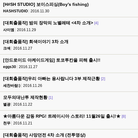
[H#SH STUDIO] 보이스피싱(Boy's fishing)
HASHSTUDIO
2016.11.30
[대회출품작] 밤의 장막의 노벨레테 <4차 소개>
[4]
사이엠
2016.11.29
[대회출품작] 회색이야기 3차 소개
크섹
2016.11.27
[안드로이드 아케이드게임] 토코투칸을 피해 출시!!
eggs30
2016.11.27
[대회출품작]우리 아빠는 용사랍니다 3부 제작근황
[2]
세찬바람:)
2016.11.26
모두의대난투 제작현황
[1]
별광
2016.11.22
★아름다운 감동 RPG! 트레이시아 스토리! 11월26일 출시!★
[8]
천무
2016.11.21
[대회출품작] 사망던전 4차 소개 (전투영상)