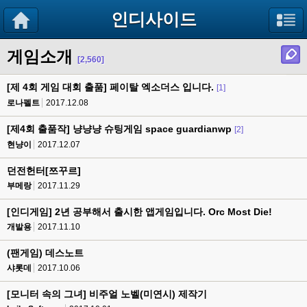
인디사이드
게임소개
[2,560]
[제 4회 게임 대회 출품] 페이탈 엑소더스 입니다.
[1]
로나펠트
2017.12.08
[제4회 출품작] 냥냥냥 슈팅게임 space guardianwp
[2]
현냥이
2017.12.07
던전헌터[쯔꾸르]
부메랑
2017.11.29
[인디게임] 2년 공부해서 출시한 앱게임입니다. Orc Most Die!
개발용
2017.11.10
(팬게임) 데스노트
샤롯데
2017.10.06
[모니터 속의 그녀] 비주얼 노벨(미연시) 제작기