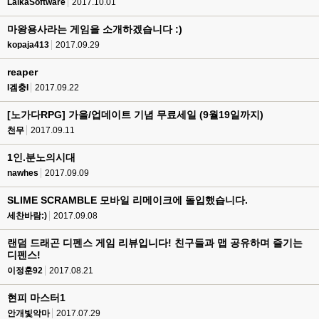
LaikaSoftware
2017.10.01
마왕용사라는 게임을 소개하겠습니다 :)
kopaja413
2017.09.29
reaper
I겜충I
2017.09.22
[노가다RPG] 가을/업데이트 기념 무료세일 (9월19일까지)
천무
2017.09.11
1인.분노의시대
nawhes
2017.09.09
SLIME SCRAMBLE 모바일 리메이크에 돌입했습니다.
세찬바람:)
2017.09.08
랜덤 드래곤 디펜스 게임 리뷰입니다! 친구들과 맵 공유하며 즐기는
디펜스!
이정훈92
2017.08.21
현피 마스터1
안개빛악마
2017.07.29