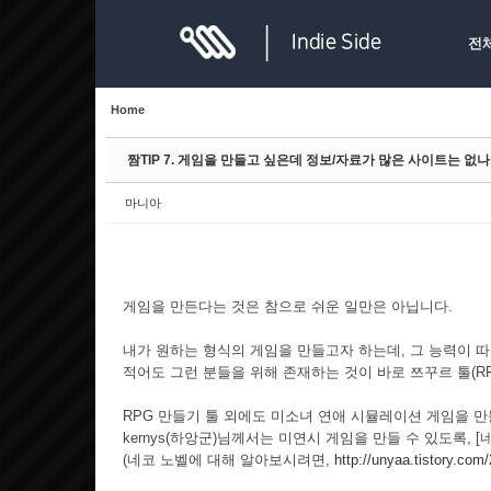
Sketchbook5, 스케치북5
Sketchbook5, 스케치북5
전
Home
짬TIP 7. 게임을 만들고 싶은데 정보/자료가 많은 사이트는 없
Sketchbook5, 스케치북5
Sketchbook5, 스케치북5
마니아
게임을 만든다는 것은 참으로 쉬운 일만은 아닙니다.
내가 원하는 형식의 게임을 만들고자 하는데, 그 능력이 
적어도 그런 분들을 위해 존재하는 것이 바로 쯔꾸르 툴(RP
RPG 만들기 툴 외에도 미소녀 연애 시뮬레이션 게임을 만
kernys(하앙군)님께서는 미연시 게임을 만들 수 있도록,
(네코 노벨에 대해 알아보시려면,
http://unyaa.tistory.com