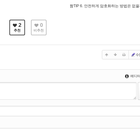
짬TIP 6. 안전하게 암호화하는 방법은 없
2
0
추천
비추천
수
에디터