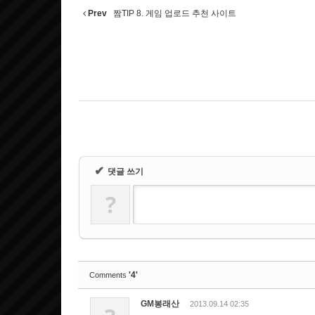
Prev
짬TIP 8. 게임 업로드 추천 사이트
✔
댓글 쓰기
?
'4'
Comments
GM봉래산
2013.09.14 02:35