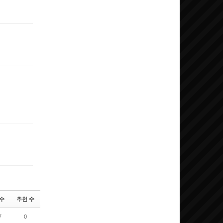
제
댓글
댓글
제
댓글
수
추천 수
7
0