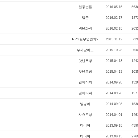
천둥번들
2016.05.15
563
델군
2016.02.17
187
백난화백
2016.02.15
203
RPG란무엇인가?
2015.11.12
729
수퍼말이오
2015.10.28
750
맛난호빵
2015.04.13
124
맛난호빵
2015.04.13
103
일베디져
2014.09.28
132
일베디져
2014.09.28
157
빙냥이
2014.09.08
153
사요쿠냥
2014.04.01
146
마니아
2013.09.15
439
마니아
2013.09.15
276