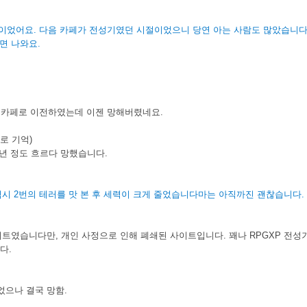
초반이었어요. 다음 카페가 전성기였던 시절이었으니 당연 아는 사람도 많았습니
면 나와요.
도 카페로 이전하였는데 이젠 망해버렸네요.
걸로 기억)
년 정도 흐르다 망했습니다.
 역시 2번의 테러를 맛 본 후 세력이 크게 줄었습니다마는 아직까진 괜찮습니다.
 사이트였습니다만, 개인 사정으로 인해 폐쇄된 사이트입니다. 꽤나 RPGXP 전성
다.
었으나 결국 망함.