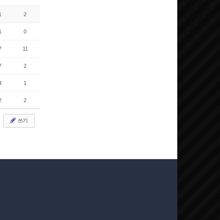
1
2
1
0
7
11
7
2
4
1
2
2
쓰기