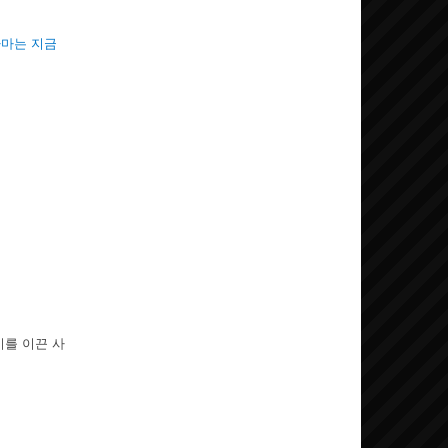
다마는 지금
기를 이끈 사