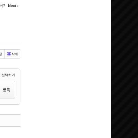
을까?
Next
정
삭제
 선택하기
댓글