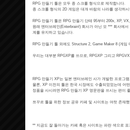
RPG 만들기 툴은 모두 종 스크롤 형식으로 제작합니다.
종 스크롤 형식의 2D 게임은 대개 바람의 나라를 생각하시
RPG 만들기 툴은 RPG 만들기 단테 95부터 200x, XP, V
원래 엔터브레인(Enterbrain!) 회사가 아닌 모 *** 
계를 유지하고 있습니다.
RPG 만들기 툴 외에도 Structure 2, Game Maker 8
우리는 대부분 RPGXP를 쓰므로, RPGXP 그리고 RPGVX
RPG 만들기 XP는 일본 엔터브레인 사가 개발한 프로그램
물론, XP 이전의 툴은 한국 시장에도 수출되었었는데 어떤
정품을 사시려면 RPG 만들기 XP 영문판을 쓰시는 편이 좋
쯔꾸르 툴을 위한 정보 공유 카페 및 사이트는 여럿 존재했
** 지금도 잘 돌아가는 카페 혹은 사이트는 파란 색으로 표