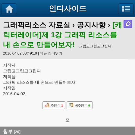
인디사이드
그래픽리소스 자료실
›
공지사항
›
[캐
릭터레이더]제 1강 그래픽 리소스를
내 손으로 만들어보자!
그립고그립고그립다 |
2016.04.02 03:49:10 |
메뉴 건너뛰기
저작자
그립고그립고그립다
저작물
그래픽 리소스를 내 손으로 만들어보자!
저작일
2016-04-02
추천 수
1
비추천 수
0
모
첨부
[20]