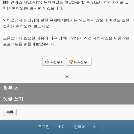
hhk 인덱스 파일과 hhc 목차파일도 한글화를 할 수 있으니 여러가지로 실
험(시행착오)해 보시면 되겠습니다.
언어설정과 인코딩에 관한 문제에 대해서는 언급하지 않으니 이것도 또한
실험(시행착오)해 보십시오.
도움말에서 필요한 내용이 너무 검색이 안돼서 직접 재컴파일을 위한 hhp
프로젝트를 만들어보았습니다.
추천 수
1
비추천 수
0
모
첨부
[2]
댓글 쓰기
목록
로그인...
PC
한국어