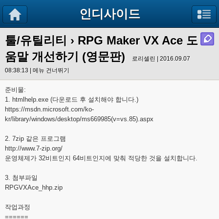
인디사이드
툴/유틸리티
› RPG Maker VX Ace 도
움말 개선하기 (영문판)
로리셀린 | 2016.09.07
08:38:13 |
메뉴 건너뛰기
준비물:
1. htmlhelp.exe (다운로드 후 설치해야 합니다.)
https://msdn.microsoft.com/ko-
kr/library/windows/desktop/ms669985(v=vs.85).aspx
2. 7zip 같은 프로그램
http://www.7-zip.org/
운영체제가 32비트인지 64비트인지에 맞춰 적당한 것을 설치합니다.
3. 첨부파일
RPGVXAce_hhp.zip
작업과정
======