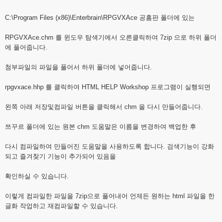
C:\Program Files (x86)\Enterbrain\RPGVXAce 공홈판 폴더에 있는
RPGVXAce.chm 를 윈도우 탐색기에서 오른클릭하여 7zip 으로 하위 폴더
에 풀어줍니다.
첨부파일의 파일을 풀어서 하위 폴더에 넣어줍니다.
rpgvxace.hhp 를 클릭하여 HTML HELP Workshop 프로그램이 실행되면
왼쪽 아래 저장및컴파일 버튼을 클릭해서 chm 을 다시 만들어줍니다.
쯔꾸르 폴더에 있는 원본 chm 도움말은 이름을 변경하여 백업한 후
다시 컴파일하여 만들어진 도움말을 사용하도록 합니다. 검색기능이 강화
되고 즐겨찾기 기능이 추가되어 있음을
확인하실 수 있습니다.
이렇게 컴파일한 파일을 7zip으로 풀어내어 언제든 원하는 html 파일을 한
글화 작업하고 재컴파일할 수 있습니다.