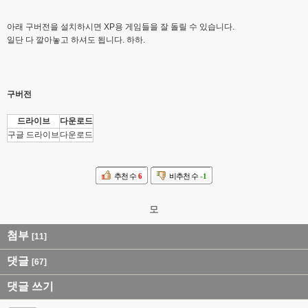
아래 구버전을 설치하시면 XP용 게임들을 잘 돌릴 수 있습니다.
일단 다 깔아놓고 하셔도 됩니다. 하하.
구버전
드라이브
다운로드
구글 드라이브
다운로드
추천 수
6
비추천 수
-1
모
첨부
[11]
댓글
[67]
댓글 쓰기