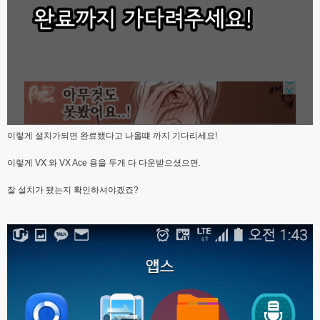
이렇게 설치가되면 완료됐다고 나올떄 까지 기다리세요!
이렇게 VX 와 VX Ace 용을 두개 다 다운받으셨으면.
잘 설치가 됐는지 확인하셔야겠죠?