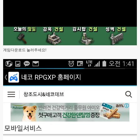
게임다운로드 눌러주세요!