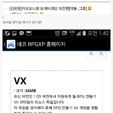
\
모바일 런타임 패키지 받기로!