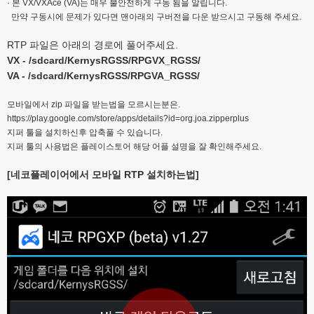
· 본 VX/VXAce (VA)는 매우 불안전하게 구동 됨을 알립니다.
만약 구동시에 문제가 있다면 맨아래의 구버전을 다운 받으시고 구동해 주세요.
RTP 파일은 아래의 경로에 풀어주세요.
VX - /sdcard/KernysRGSS/RPGVX_RGSS/
VA - /sdcard/KernysRGSS/RPGVA_RGSS/
모바일에서 zip 파일을 받는법을 모르시는분은.
https://play.google.com/store/apps/details?id=org.joa.zipperplus
지퍼 툴을 설치하신후 압축풀 수 있습니다.
지퍼 툴의 사용법은 플레이스토어 해당 어플 설명을 잘 확인해주세요.
[네코플레이어에서 모바일 RTP 설치하는법]