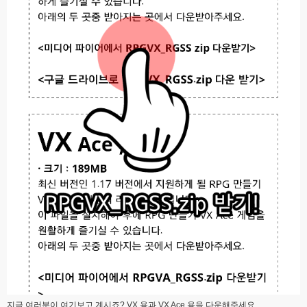
지금 여러분이 여기보고 계시죠? VX 용과 VX Ace 용을 다운해주세요.