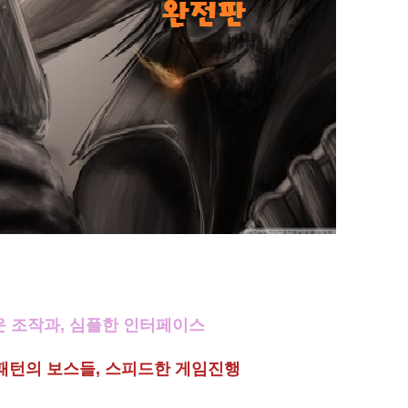
 조작과, 심플한 인터페이스
패턴의 보스들, 스피드한 게임진행