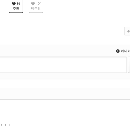
6
-2
추천
비추천
에디터
 ㅋㅋㅋ