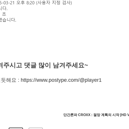
겨주시고 댓글 많이 남겨주세요~
듯해요 :
https://www.postype.com/@player1
단간론파 CROXX : 절망 계획의 시작 [HD V