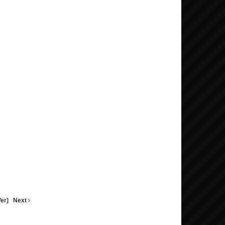
er]
Next