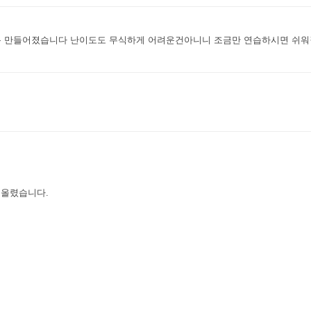
록 만들어졌습니다 난이도도 무식하게 어려운건아니니 조금만 연습하시면 쉬
 올렸습니다.