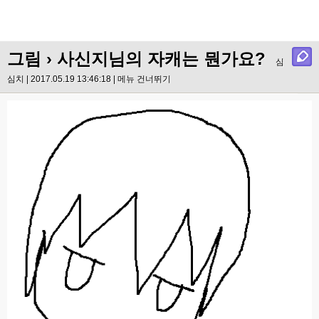
그림
› 사신지님의 자캐는 뭔가요?
심
심치 | 2017.05.19 13:46:18 |
메뉴 건너뛰기