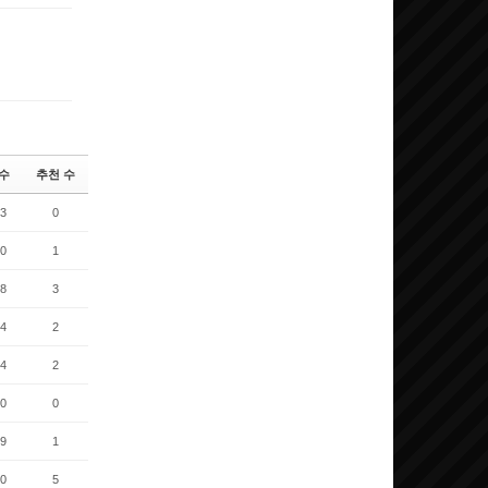
제
댓글
수
추천 수
3
0
0
1
8
3
4
2
4
2
0
0
9
1
0
5