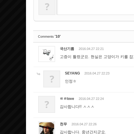
?
'10'
Comments
국산기름
2016.04.27 22:21
고증이 틀렸군요. 현실은 고양이가 키를 잡고
SEYANG
2016.04.27 22:23
?
인정ㅎ
ㅌㄹlove
2016.04.27 22:24
?
감사합니다!! ㅅㅅㅅ
천무
2016.04.27 22:26
감사합니다. 중년간지군요.