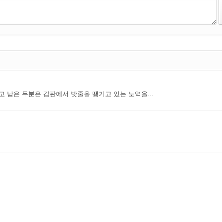
 남은 두분은 갑판에서 밧줄을 땡기고 있는 노역을...