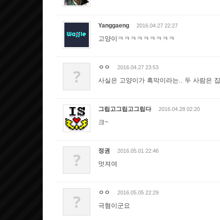
Yanggaeng
2016.04.27 22:27
고양이ㅋㅋㅋㅋㅋㅋㅋㅋㅋ
ㅇㅇ
2016.04.27 23:53
?
사실은 고양이가 흑막이라는.. 두 사람은 집
그립고그립고그립다
2016.04.28 02:20
크~
정권
2016.05.01 22:46
?
멋져여
ㅇㅇ
2016.05.05 22:29
?
극혐이군요