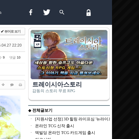
스
✔
뷰어로 보기
.04.27 22:20
수
9
댓글
10