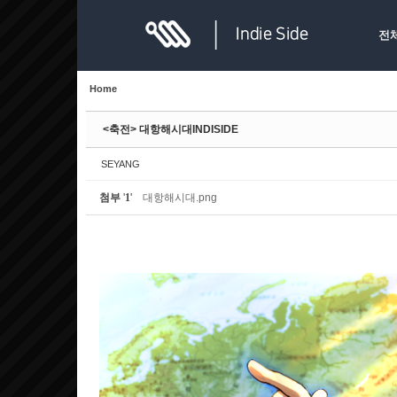
Sketchbook5, 스케치북5
Sketchbook5, 스케치북5
전
Home
<축전> 대항해시대INDISIDE
Sketchbook5, 스케치북5
Sketchbook5, 스케치북5
SEYANG
첨부
'
1
'
대항해시대.png