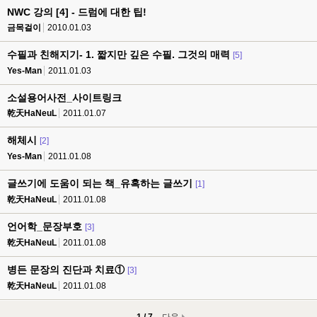
NWC 강의 [4] - 드럼에 대한 팁!
금목걸이
2010.01.03
수필과 친해지기- 1. 짧지만 깊은 수필. 그것의 매력
[5]
Yes-Man
2011.01.03
소설용어사전_사이트링크
乾天HaNeuL
2011.01.07
해체시
[2]
Yes-Man
2011.01.08
글쓰기에 도움이 되는 책_유혹하는 글쓰기
[1]
乾天HaNeuL
2011.01.08
언어학_문장부호
[3]
乾天HaNeuL
2011.01.08
병든 문장의 진단과 치료①
[3]
乾天HaNeuL
2011.01.08