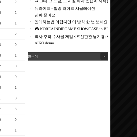
4
2
6
2
4
1
1
2
0
0
3
1
한국어
2
0
8
0
3
1
1
0
7
3
9
0
9
1