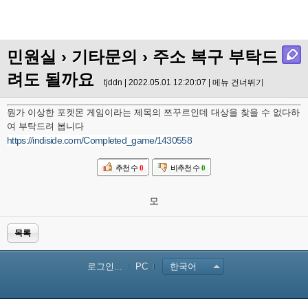
민원실
›
기타문의
› 주소 복구 부탁드
려도 될까요
tjddn | 2022.05.01 12:20:07 |
메뉴 건너뛰기
뭔가 이상한 포켓몬 게임이라는 제목의 쯔꾸르인데 대상을 찾을 수 없다하
여 부탁드려 봅니다
https://indiside.com/Completed_game/1430558
추천 수
0
비추천 수
0
모
목록
로그인...
PC
한국어