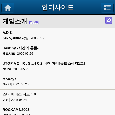
인디사이드
게임소개
[2,560]
A.D.K.
§♣RoyalBlack♧§
2005.05.26
Destiny -시간의 혼돈-
레드샤크
2005.05.26
UTOPIA 2 - R . Start 0.2 버젼 마감[유트소식지1호]
Nelba
2005.05.25
Moneys
Norid
2005.05.25
스타 베이스 데모 1.0
민하
2005.05.24
ROCKAMN2003