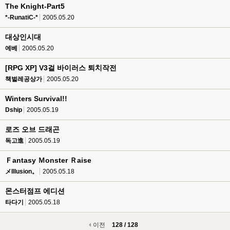
The Knight-Part5
*-RunatiC-*
2005.05.20
대상인시대
에베
2005.05.20
[RPG XP] V3걸 바이러스 퇴치작전
책벌레공상가
2005.05.20
Winters Survival!!
Dship
2005.05.19
로즈 오브 드래곤
독고進
2005.05.19
Ｆantasy Ｍonster Ｒaise
メIllusion。
2005.05.18
몬스터점프 에디션
타다기
2005.05.18
이전
128 / 128