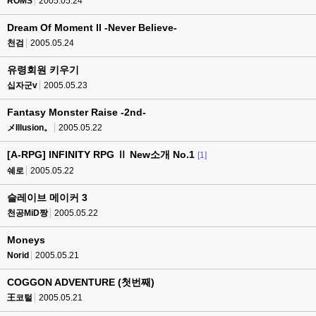
ROMS
2005.05.24
Dream Of Moment ll -Never Believe-
천검
2005.05.24
유령회원 키우기
십자군v
2005.05.23
Fantasy Monster Raise -2nd-
メIllusion。
2005.05.22
[A-RPG] INFINITY RPG Ⅱ New소개 No.1
[1]
쉐로
2005.05.22
슬레이브 메이커 3
천공MiD짱
2005.05.22
Moneys
Norid
2005.05.21
COGGON ADVENTURE (첫번째)
王코털
2005.05.21