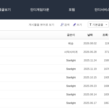
체글보기
인디게임다운
포럼
인디서비
T
게시물을 뷰어로 보기
검색
쓰기
기본글꼴
글쓴이
날짜
조회 
예승
2026.08.02
119
사막사마귀
2026.06.28
371
Starlight
2025.11.24
158
Starlight
2025.11.19
167
Starlight
2025.10.15
193
Starlight
2025.09.23
169
Starlight
2025.08.14
183
Starlight
2025.06.17
186