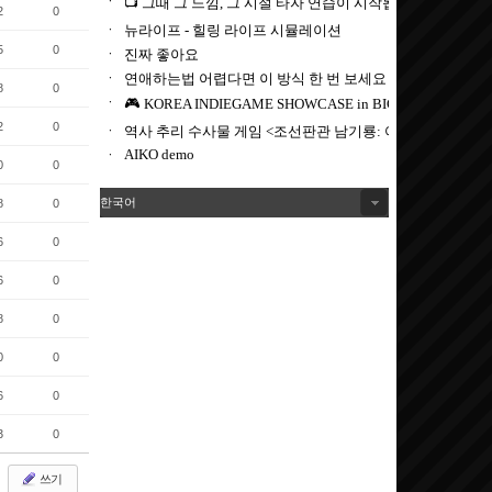
2
0
5
0
8
0
2
0
0
0
한국어
8
0
6
0
6
0
8
0
0
0
6
0
3
0
쓰기