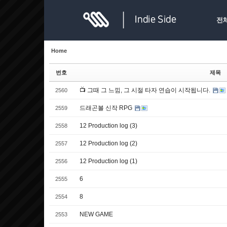
Sketchbook5, 스케치북5
Sketchbook5, 스케치북5
전
Home
번호
제목
📺 그때 그 느낌, 그 시절 타자 연습이 시작됩니다.
2560
Sketchbook5, 스케치북5
Sketchbook5, 스케치북5
드래곤볼 신작 RPG
2559
12 Production log (3)
2558
12 Production log (2)
2557
12 Production log (1)
2556
6
2555
8
2554
NEW GAME
2553