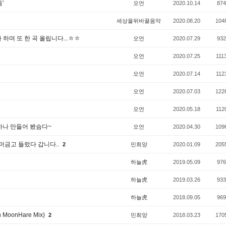
'
오언
2020.10.14
874
세상을뒤바꿀음악
2020.08.20
104
며 또 한 곡 올립니다...ㅎㅎ
오언
2020.07.29
932
오언
2020.07.25
111
오언
2020.07.14
112
오언
2020.07.03
122
오언
2020.05.18
112
 하나 만들어 봤슴다~
오언
2020.04.30
109
 머금고 들렀다 갑니다..
2
민희양
2020.01.09
205
하늘虎
2019.05.09
976
하늘虎
2019.03.26
933
하늘虎
2018.09.05
969
oonHare Mix)
2
민희양
2018.03.23
170