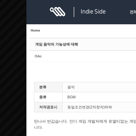
Sketchbook5, 스케치북5
Sketchbook5, 스케치북5
전
Home
게임 음악의 가능성에 대해
Sketchbook5, 스케치북5
Sketchbook5, 스케치북5
ISAo
분류
음악
종류
BGM
저작권표시
동일조건변경(2차창작)허락
만나서 반갑습니다. 인디 게임 개발자에게 로열티없는 게임 음
니다.