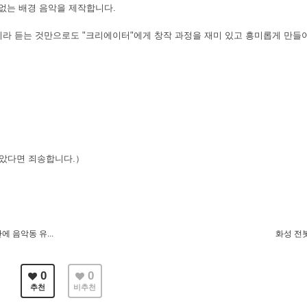
없는 배경 음악을 제작합니다.
라 듣는 것만으로도 "크리에이터"에게 창작 과정을 재미 있고 흥미롭게 만들어
 않았다면 죄송합니다.）
랜만에 음악동 유...
화성 전
0
0
추천
비추천