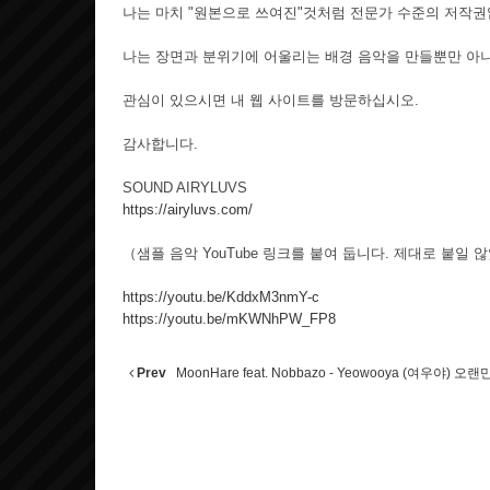
나는 마치 "원본으로 쓰여진"것처럼 전문가 수준의 저작권
나는 장면과 분위기에 어울리는 배경 음악을 만들뿐만 아니
관심이 있으시면 내 웹 사이트를 방문하십시오.
감사합니다.
SOUND AIRYLUVS
https://airyluvs.com/
（샘플 음악 YouTube 링크를 붙여 둡니다. 제대로 붙일
https://youtu.be/KddxM3nmY-c
https://youtu.be/mKWNhPW_FP8
Prev
MoonHare feat. Nobbazo - Yeowooya (여우야) 오