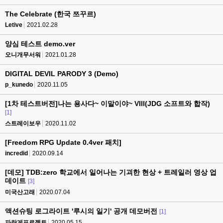
The Celebrate (한국 쯔꾸르)
Letive
2021.02.28
양심 테스트 demo.ver
오니개무서워
2021.01.28
DIGITAL DEVIL PARODY 3 (Demo)
p_kunedo
2020.11.05
[1차 테스트버전]나는 용사다~ 이말이야~ VIII(JDG 소프트와 합작)
[1]
스트레이보우
2020.11.02
[Freedom RPG Update 0.4ver 패치]
incredid
2020.09.14
[데모] TDB:zero 학교에서 일어나는 기괴한 현상 + 트레일러 영상 업
데이트
[3]
미국산고래
2020.07.04
액션슈팅 로그라이트 '루시의 일기' 공개 데모버전
[1]
파란게프로젝트
2020.05.15