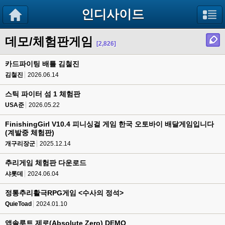
인디사이드
데모/체험판게임
[2,826]
카드파이팅 배틀 김철진
김철진
2026.06.14
스틱 파이터 섬 1 체험판
USA준
2026.05.22
FinishingGirl V10.4 피니싱걸 게임 한국 오토바이 배달게임입니다
(계발중 체험판)
개구리장군
2025.12.14
추리게임 체험판 다운로드
샤롯데
2024.06.04
정통추리활극RPG게임 <수사의 정석>
QuieToad
2024.01.10
앱솔루트 제로(Absolute Zero) DEMO