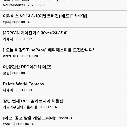
Neuromancer
2023.08.22
이리아스 V0.13.3-1(이벤트버젼) 배포 [1차수정]
cjhn
2023.08.14
[JRPG]레기아전기 0.36ver(23/3/10)
케에데
2023.02.25
[!오늘 마감!][PinaPang] 베타테스터를 모집합니다!
ANYDOG
2022.01.20
어,중간한 RPG야(1차 데모)
로란
2021.08.01
Delete World Fantasy
티제이
2021.05.26
장편 턴제 RPG 엘카르디아 체험판
카르와푸딩의아틀리에
2021.05.16
[데모] 공포 탈출 게임 그리더(GreedER)
csol03
2021.04.14