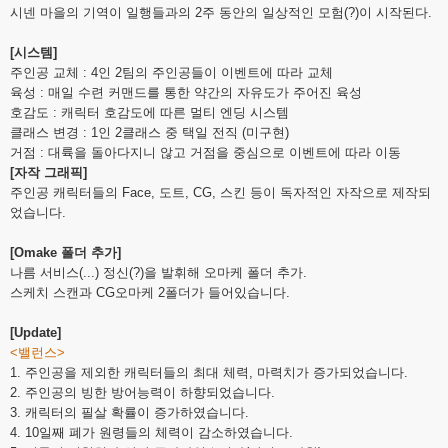
시넨 마을의 기역이 일행들과의 2주 동안의 일상적인 모험(?)이 시작된다.
[시스템]
주인공 교체 : 4인 2팀의 주인공들이 이벤트에 따라 교체
육성 : 매일 수련 커맨드를 통한 약간의 자유도가 주어진 육성
호감도 : 캐릭터 호감도에 따른 멀티 엔딩 시스템
클래스 변경 : 1인 2클래스 중 택일 전직 (미구현)
거점 : 대륙을 돌아다지니 않고 거점을 중심으로 이벤트에 따라 이동
[자작 그래픽]
주인공 캐릭터들의 Face, 도트, CG, 스킨 등이 독자적인 자작으로 제작되
었습니다.
[Omake 폴더 추가]
나름 서비스(...) 정신(?)을 발휘해 오마케 폴더 추가.
스케치 스캔과 CG오마케 2폴더가 들어있습니다.
[Update]
<밸런스>
1. 주인공을 제외한 캐릭터들의 최대 체력, 마력치가 증가되었습니다.
2. 주인공의 빙한 방어능력이 하향되었습니다.
3. 캐릭터의 필살 확률이 증가하였습니다.
4. 10일째 폐가 원령들의 체력이 감소하였습니다.