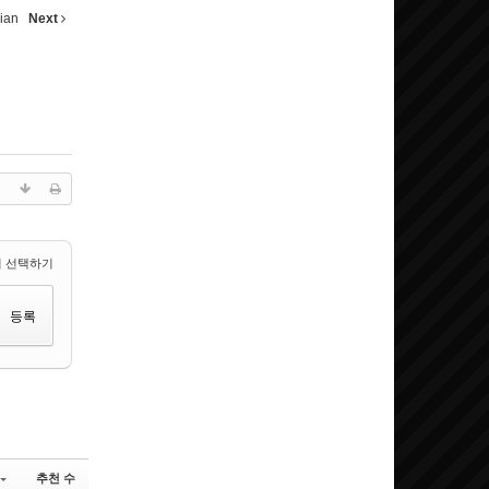
ian
Next
 선택하기
추천 수