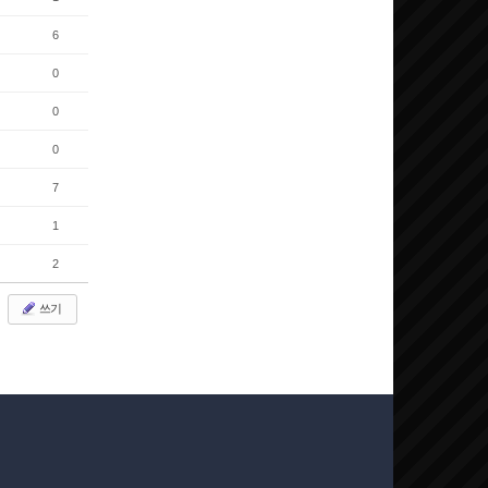
6
0
0
0
7
1
2
쓰기