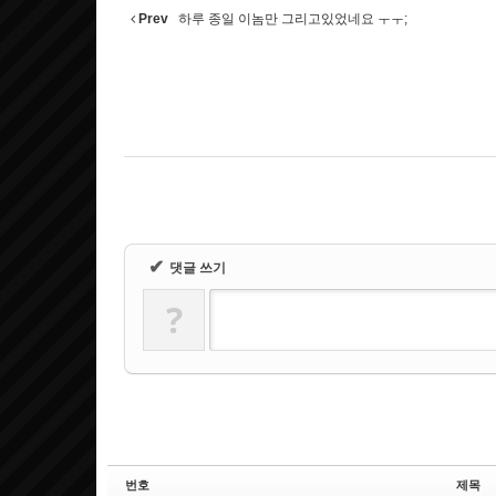
Prev
하루 종일 이놈만 그리고있었네요 ㅜㅜ;
✔
댓글 쓰기
?
번호
제목