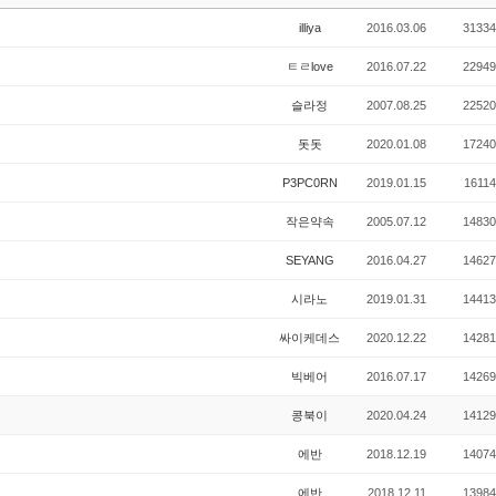
illiya
2016.03.06
31334
ㅌㄹlove
2016.07.22
22949
슬라정
2007.08.25
22520
돗돗
2020.01.08
17240
P3PC0RN
2019.01.15
16114
작은약속
2005.07.12
14830
SEYANG
2016.04.27
14627
시라노
2019.01.31
14413
싸이케데스
2020.12.22
14281
빅베어
2016.07.17
14269
콩북이
2020.04.24
14129
에반
2018.12.19
14074
에반
2018.12.11
13984