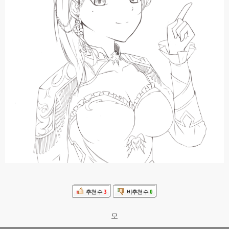
추천 수
3
비추천 수
0
모