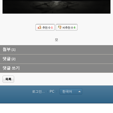
추천 수
1
비추천 수
0
모
첨부
[1]
댓글
[2]
댓글 쓰기
목록
로그인...
PC
한국어