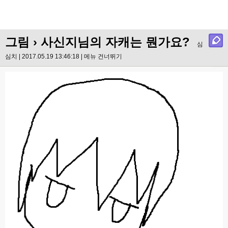
그림
› 사신지님의 자캐는 뭔가요?
심
심치 | 2017.05.19 13:46:18 |
메뉴 건너뛰기