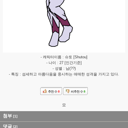
- 캐릭터이름 : 슈토 [Shutou]
- 나이 : 27 [인간기준]
- 성별 : 남(??)
- 특징 : 섬세하고 아름다움을 중시하는 애매한 성격을 가지고 있다.
추천 수
0
비추천 수
0
모
첨부
[1]
댓글
[2]