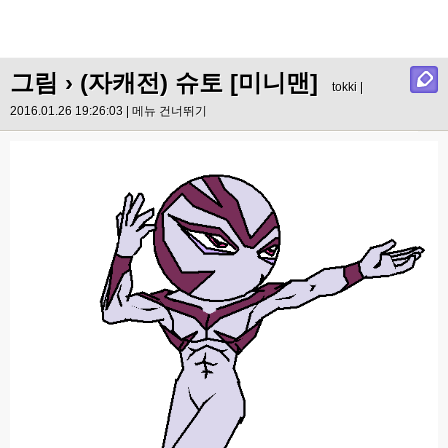
그림
› (자캐전) 슈토 [미니맨]
tokki |
2016.01.26 19:26:03 |
메뉴 건너뛰기