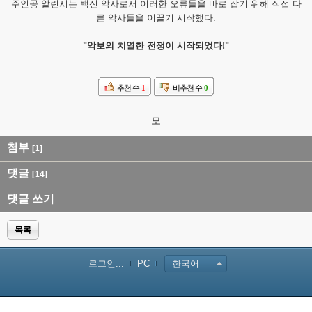
주인공 알린시는 백신 악사로서 이러한 오류들을 바로 잡기 위해 직접 다
른 악사들을 이끌기 시작했다.
"악보의 치열한 전쟁이 시작되었다!"
추천 수
1
비추천 수
0
모
첨부
[1]
댓글
[14]
댓글 쓰기
목록
로그인...
PC
한국어