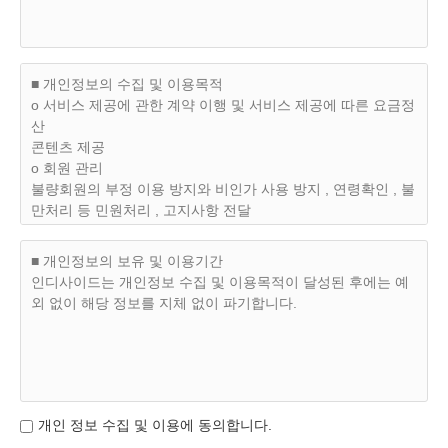
하고 '인디사이드'가 원하는 개인정보를 공개하고 가입한 자를
말합니다.
제3조 (가입과 탈퇴 및 자격상실)
■ 개인정보의 수집 및 이용목적
(1) 이용자가 되고자 하는 분은 '인디사이드'가 정한 가입양식
ο 서비스 제공에 관한 계약 이행 및 서비스 제공에 따른 요금정
에 의거 개인정보를 입력후 신청 할 수 있으며 '인디사이드'는
산
아래 호에 의거하여 이용자 등록을 거부 및 취소할 수 있습니
콘텐츠 제공
다.
ο 회원 관리
가. 등록 내용에 허위, 기재누락, 오기가 있을 경우.
불량회원의 부정 이용 방지와 비인가 사용 방지 , 연령확인 , 불
나. 회원으로 등록하는 것이 '인디사이드'에 현저히 지장이 있
만처리 등 민원처리 , 고지사항 전달
다고 판단되는 경우.
ο 마케팅 및 광고에 활용
(2) 탈퇴는 이용자가 자유롭게 결정할 수 있으며 '인디사이
접속 빈도 파악 또는 회원의 서비스 이용에 대한 통계
■ 개인정보의 보유 및 이용기간
드'에 탈퇴 요청을 할 수 있습니다. 탈퇴요청을 받은 '인디사이
인디사이드는 개인정보 수집 및 이용목적이 달성된 후에는 예
드'는 즉시 해당이용자의 탈퇴 절차를 밟습니다.
외 없이 해당 정보를 지체 없이 파기합니다.
(3) '인디사이드'에서 탈퇴한 자는 로그인이용자 자격을 상실하
며 탈퇴시에는 아래와 같은 규정이 적용됩니다.
가. '인디사이드'가 정한 서비스 종류에 의거 요금을 지불하고
서비스를 받는 이용자.(이하 '유료회원')의 경우 자진 탈퇴시 지
불한 요금을 환불받으실 수 없습니다.
나. 자진 탈퇴후 재가입시에는 이전의 가입정보를 그대로 적용
개인 정보 수집 및 이용에 동의합니다.
하여 가입한다 해도 이전의 서비스를 그대로 적용받을 수 없으