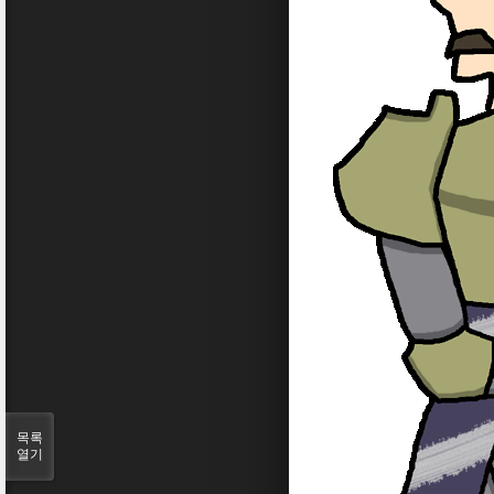
목록
열기