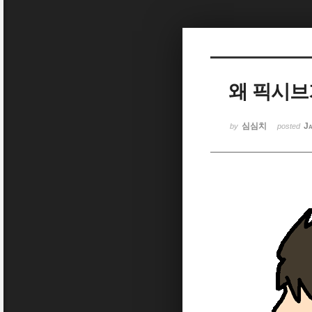
Sketchbook5, 스케치북5
왜 픽시브
Sketchbook5, 스케치북5
심심치
Ja
by
posted