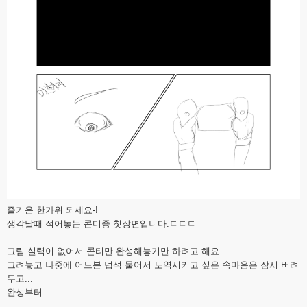
즐거운 한가위 되세요-!
생각날때 적어놓는 콘디중 첫장면입니다.ㄷㄷㄷ
그림 실력이 없어서 콘티만 완성해놓기만 하려고 해요
그려놓고 나중에 어느분 덥석 물어서 노역시키고 싶은 속마음은 잠시 버려
두고...
완성부터...