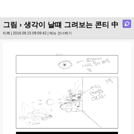
그림
› 생각이 날떄 그려보는 콘티 中
티펙 | 2016.09.15 09:09:42 |
메뉴 건너뛰기