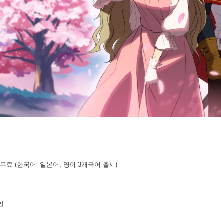
 무료 (한국어, 일본어, 영어 3개국어 출시)
일