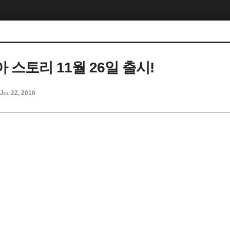
 스토리 11월 26일 출시!
Jul 22, 2016