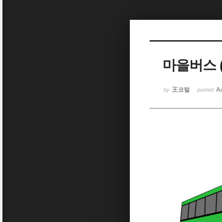
Sketchbook5, 스케치북5
마을버스 (
Sketchbook5, 스케치북5
王코털
A
by
posted