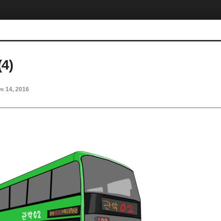
4)
pr 14, 2016