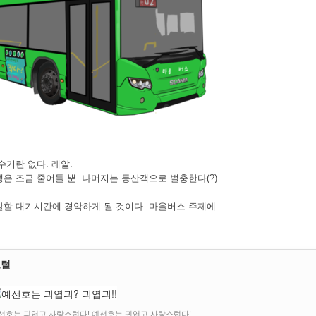
기란 없다. 레알.
은 조금 줄어들 뿐. 나머지는 등산객으로 벌충한다(?)
 대기시간에 경악하게 될 것이다. 마을버스 주제에....
코털
선호는 긔엽고 사랑스럽다! 예선호는 귀엽고 사랑스럽다!