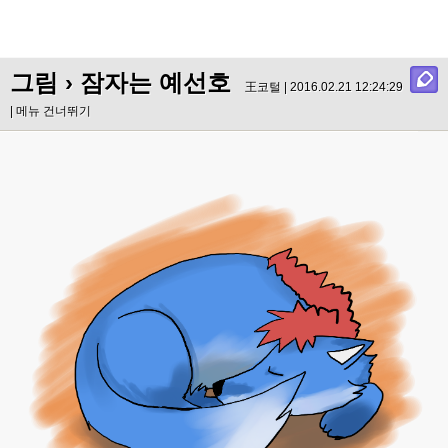
그림
› 잠자는 예선호
王코털 | 2016.02.21 12:24:29
|
메뉴 건너뛰기